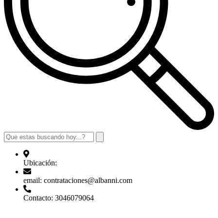
Ubicación:
email: contrataciones@albanni.com
Contacto: 3046079064