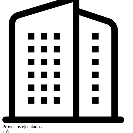
Proyectos ejecutados
+
0